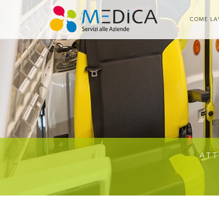
COME LA
ATT