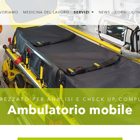
VORIAMO
MEDICINA DEL LAVORO
SERVIZI
NEWS
CORSI
CON
REZZATO PER ANALISI E CHECK UP COMP
Ambulatorio mobile