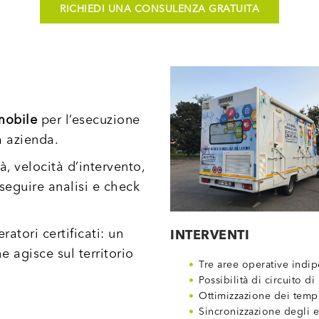
RICHIEDI UNA CONSULENZA GRATUITA
mobile
per l’esecuzione
a azienda.
à, velocità d’intervento,
seguire analisi e check
atori certificati: un
INTERVENTI
e agisce sul territorio
Tre aree operative indi
Possibilità di circuito d
Ottimizzazione dei temp
Sincronizzazione degli e