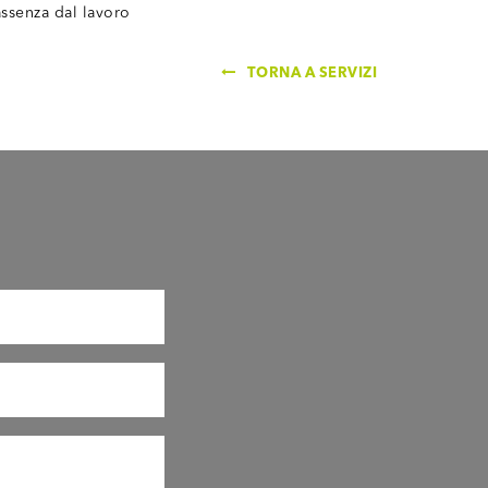
ssenza dal lavoro
TORNA A SERVIZI